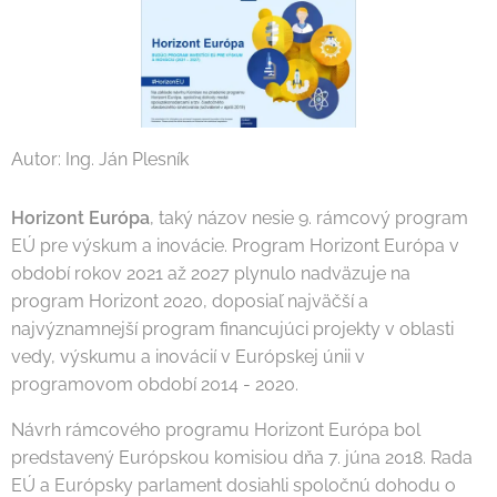
Autor: Ing. Ján Plesník
Horizont Európa
, taký názov nesie 9. rámcový program
EÚ pre výskum a inovácie. Program Horizont Európa v
období rokov 2021 až 2027 plynulo nadväzuje na
program Horizont 2020, doposiaľ najväčší a
najvýznamnejší program financujúci projekty v oblasti
vedy, výskumu a inovácií v Európskej únii v
programovom období 2014 - 2020.
Návrh rámcového programu Horizont Európa bol
predstavený Európskou komisiou dňa 7. júna 2018. Rada
EÚ a Európsky parlament dosiahli spoločnú dohodu o