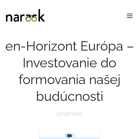
en-Horizont Európa –
Investovanie do
formovania našej
budúcnosti
12/07/2021