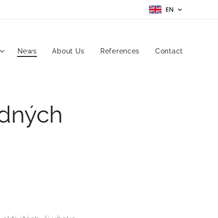
EN
News
About Us
References
Contact
dných