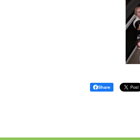
Share