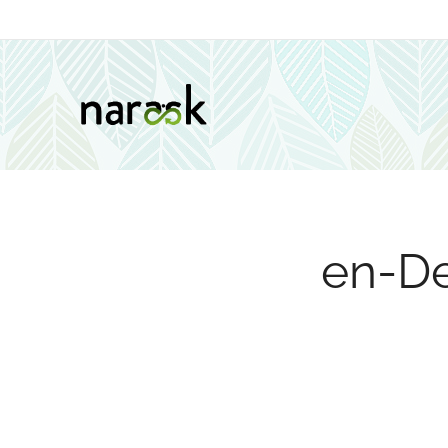
en-De