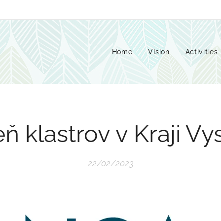
Home
Vision
Activities
ň klastrov v Kraji Vy
22/02/2023