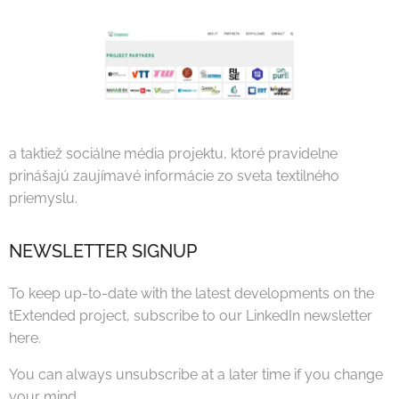
a taktiež sociálne média projektu, ktoré pravidelne
prinášajú zaujímavé informácie zo sveta textilného
priemyslu.
NEWSLETTER SIGNUP
To keep up-to-date with the latest developments on the
tExtended project, subscribe to our LinkedIn newsletter
here.
You can always unsubscribe at a later time if you change
your mind.