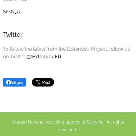
SIGN_UP
Twitter
To follow the latest from the tExtended Project, follow us
on Twitter
@tExtendedEU
Share
© 2020 National recycling agency of Slovakia | All rights
reserved.