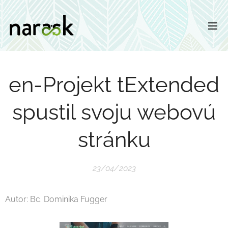
en-Projekt tExtended
spustil svoju webovú
stránku
23/04/2023
Autor: Bc. Dominika Fugger