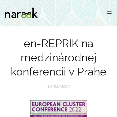
en-REPRIK na
medzinárodnej
konferencii v Prahe
10/02/2023