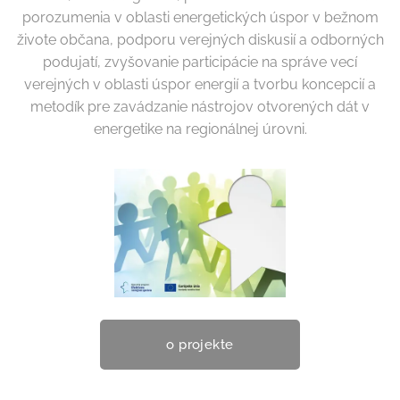
porozumenia v oblasti energetických úspor v bežnom
živote občana, podporu verejných diskusií a odborných
podujatí, zvyšovanie participácie na správe vecí
verejných v oblasti úspor energií a tvorbu koncepcií a
metodík pre zavádzanie nástrojov otvorených dát v
energetike na regionálnej úrovni.
o projekte