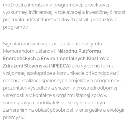
možností a impulzov v programovej, projektovej,
výskumnej, inžinierskej, vzdelávacej a investičnej činnosti
pre trvalú udržateľnosť vlastných aktivít, produktov a
programov.
Signatári zároveň v pozícii zakladateľov týmto
Memorandom ustanovili
Národnú Platformu
Energetických a Environmentálnych Klastrov a
Združení Slovenska (NPEECA)
ako výkonnú formu
vzájomnej spolupráce a komunikácie pri koncipovaní,
riešení a realizácii spoločných projektov a programov i
prezentácii výsledkov a snažení v prostredí odbornej
verejnosti a v kontakte s orgánmi štátnej správy,
samosprávy a podnikateľskej sféry s osobitným
zameraním na oblasť pôsobnosti v energetike a ekológii
priemyslu.