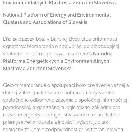
Environmentálnych Klastrov a Združení Slovenska
National Platform of Energy and Environmental
Clusters and Associations of Slovakia
Dňa 25.01.2023 bola v Banskej Bystrici za prítomnosti
signatárov Memoranda o spolupráci po dlhodobejšej
spoločnej odbornej príprave ustanovená
Národná
Platforma Energetických a Environmentálnych
Klastrov a Združení Slovenska.
Cieľom Memoranda o spolupráci bolo prejavenie vážnej a
dobrej vôle signatárov pre spoluprácu a vytvorenie
spoločného odborného zázemia a spoločnej informačnej,
poradenskej, organizačnej a legislatívnej základne pre
rozvoj energetiky, ekológie, súvisiaceho technického a
priemyselného rozvoja a inovácií, vyjadrujúc tak
spoločný záujem a zodpovednosť pri vytváraní nových