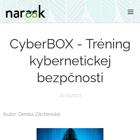
CyberBOX - Tréning
kybernetickej
bezpčnosti
31.03.2023
Autor: Denisa Záchenská