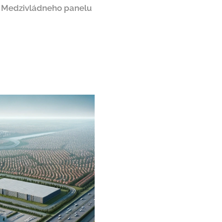
vy Medzivládneho panelu