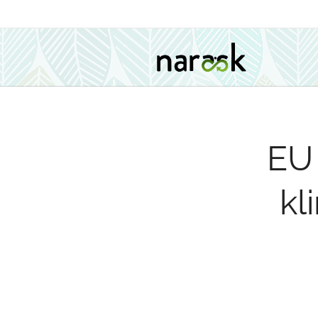
EU
kl