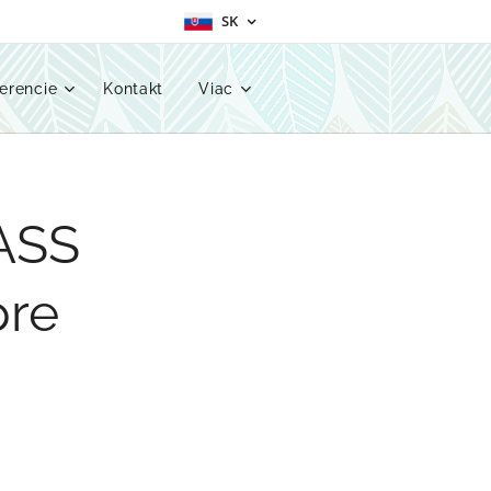
SK
erencie
Kontakt
Viac
ASS
pre