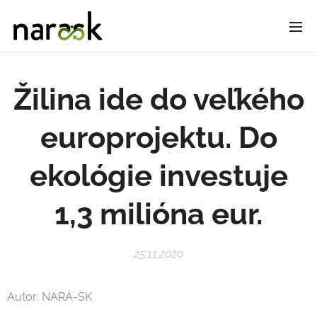
Žilina ide do veľkého
europrojektu. Do
ekológie investuje
1,3 milióna eur.
25.11.2020
Autor: NARA-SK