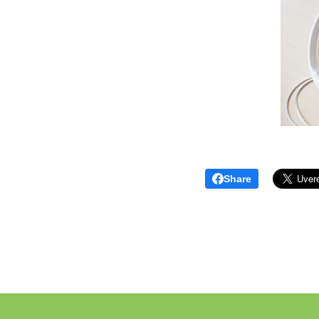
Share