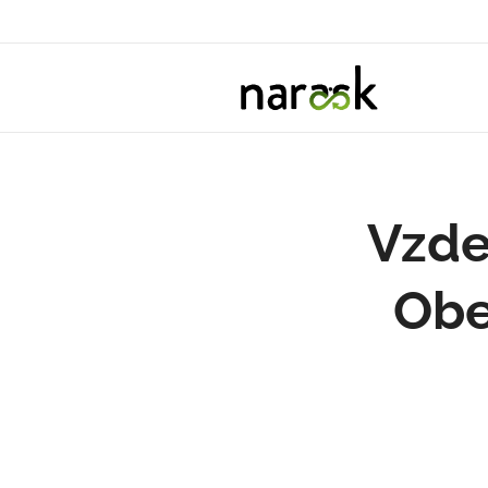
Vzde
Obe