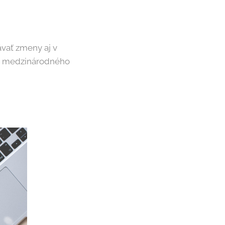
vať zmeny aj v
o medzinárodného