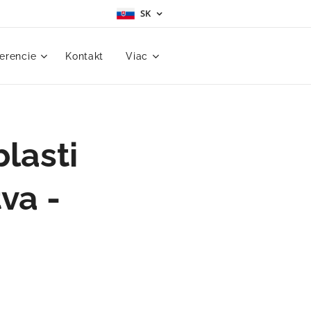
SK
erencie
Kontakt
Viac
lasti
va -